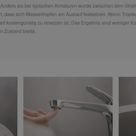
t. Anders als bei typischen Armaturen wurde zwischen dem Stra
t, dass sich Wassertropfen am Auslauf festsetzen. Wenn Tropfe
edarf kostengünstig zu ersetzen ist. Das Ergebnis sind weniger
em Zustand bleibt.