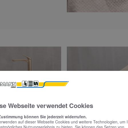
se Webseite verwendet Cookies
Zustimmung können Sie jederzeit widerrufen.
erwenden auf dieser Webseite Cookies und weitere Technologien, um 
estmögliches Nutzungserlebnis zu bieten. Sie können das Setzen von