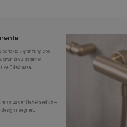
mente
perfekte Ergänzung des
en sie alltägliche
sive Erlebnisse.
n sitzt der Hebel seitlich –
esign integriert.