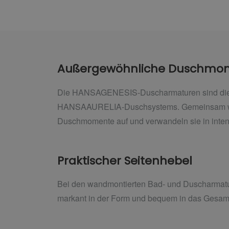
Außergewöhnliche Duschmo
Die HANSAGENESIS-Duscharmaturen sind die 
HANSAAURELIA-Duschsystems. Gemeinsam wert
Duschmomente auf und verwandeln sie in inten
Praktischer Seitenhebel
Bei den wandmontierten Bad- und Duscharmature
markant in der Form und bequem in das Gesamtd