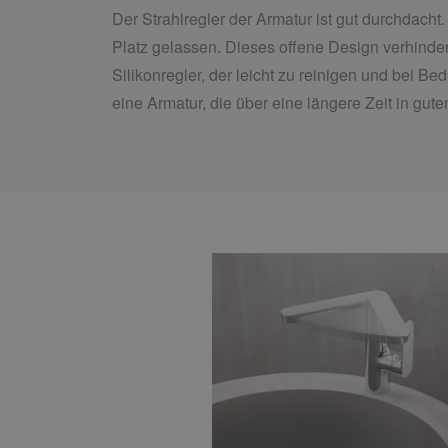
Der Strahlregler der Armatur ist gut durchdach
Platz gelassen. Dieses offene Design verhinder
Silikonregler, der leicht zu reinigen und bei B
eine Armatur, die über eine längere Zeit in gut