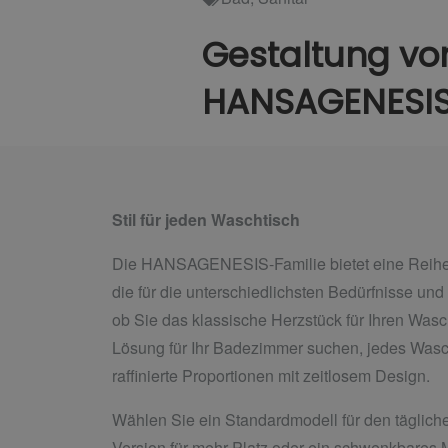
Gestaltung vo
HANSAGENESI
Stil für jeden Waschtisch
Die HANSAGENESIS-Familie bietet eine Reihe
die für die unterschiedlichsten Bedürfnisse un
ob Sie das klassische Herzstück für Ihren Was
Lösung für Ihr Badezimmer suchen, jedes Wasc
raffinierte Proportionen mit zeitlosem Design.
Wählen Sie ein Standardmodell für den täglic
Version für mehr Platz oder ein schwenkbares 